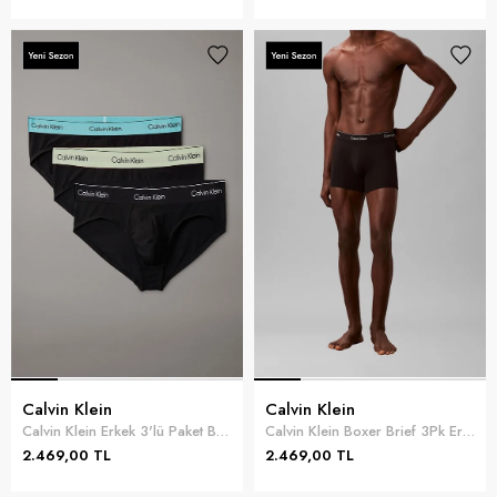
Calvin Klein
Calvin Klein
Calvin Klein Erkek 3'lü Paket Boxer Siyah
Calvin Klein Boxer Brief 3Pk Erkek 3lü Boxer Siyah
2.469,00 TL
2.469,00 TL