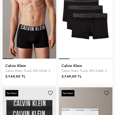
Calvin Klein
Calvin Klein
Calvin Klein Trunk 3Pk Erkek 3lü Boxer Siyah
Calvin Klein Trunk 3Pk Erkek 3lü Boxer Siyah
2.749,00 TL
2.749,00 TL