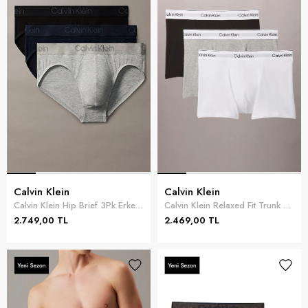
Calvin Klein
Calvin Klein
Calvin Klein Hip Brief 3Pk Erkek 3lü Boxer Mavi
Calvin Klein Relaxed Fit Trunk 3PK Erkek 3lü Boxer Çok Renkli
2.749,00 TL
2.469,00 TL