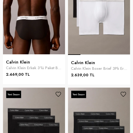
Calvin Klein
Calvin Klein
Calvin Klein Erkek 3'lü Paket Boxer Siyah
Calvin Klein Boxer Brief 3Pk Erkek 3lü Boxer Gri
2.469,00 TL
2.639,00 TL