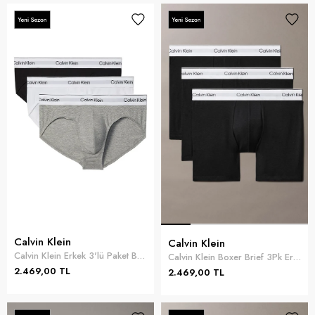
Calvin Klein
Calvin Klein
Calvin Klein Erkek 3'lü Paket Boxer Çok Renkli
Calvin Klein Boxer Brief 3Pk Erkek 3lü Boxer Siyah
2.469,00 TL
2.469,00 TL