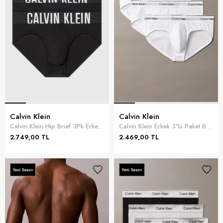
Calvin Klein
Calvin Klein
Calvin Klein Hip Brief 3Pk Erkek 3lü Boxer Siyah
Calvin Klein Erkek 3'lü Paket Boxer Beyaz
2.749,00 TL
2.469,00 TL