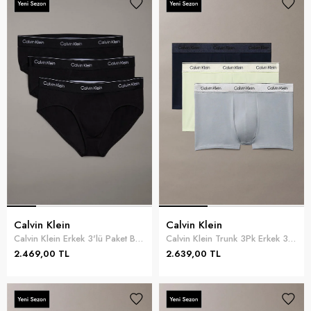
Calvin Klein
Calvin Klein
Calvin Klein Erkek 3'lü Paket Boxer Siyah
Calvin Klein Trunk 3Pk Erkek 3lü Boxer Yeşil
2.469,00 TL
2.639,00 TL