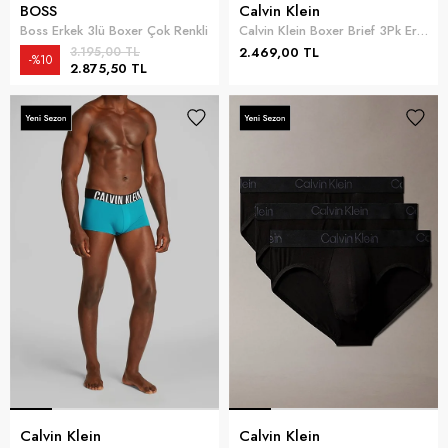
BOSS
Calvin Klein
Boss Erkek 3lü Boxer Çok Renkli
Calvin Klein Boxer Brief 3Pk Erkek 3lü Boxer Siyah
3.195,00 TL
2.469,00 TL
%10
2.875,50 TL
Calvin Klein
Calvin Klein