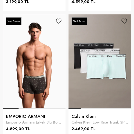
3.199,00 TL
4.599,00 TL
EMPORIO ARMANI
Calvin Klein
Emporio Armani Erkek 3lü Boxer Çok Renkli
Calvin Klein Low Rise Trunk 3Pk Erkek 3lü Boxer Yeşil
4.899,00 TL
2.469,00 TL