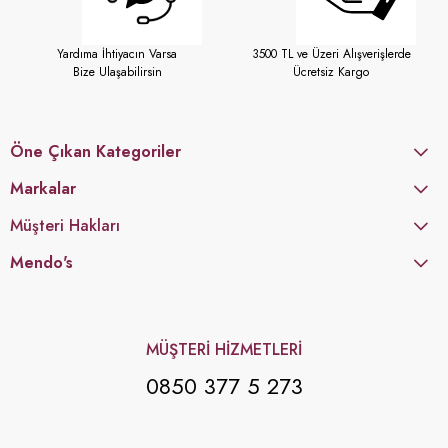
Yardıma İhtiyacın Varsa
3500 TL ve Üzeri Alışverişlerde
Bize Ulaşabilirsin
Ücretsiz Kargo
Öne Çıkan Kategoriler
Markalar
Müşteri Hakları
Mendo's
MÜŞTERİ HİZMETLERİ
0850 377 5 273