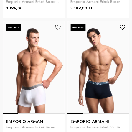
Emporio Armani Erkek Boxer Mavi
Emporio Armani Erkek Boxer Siyah
3.199,00 TL
3.199,00 TL
EMPORIO ARMANI
EMPORIO ARMANI
Emporio Armani Erkek Boxer Beyaz
Emporio Armani Erkek 3lü Boxer Çok Renkli