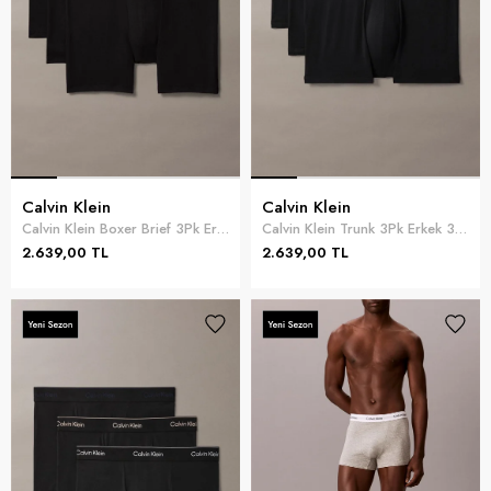
Calvin Klein
Calvin Klein
Calvin Klein Boxer Brief 3Pk Erkek 3lü Boxer Siyah
Calvin Klein Trunk 3Pk Erkek 3lü Boxer Siyah
2.639,00 TL
2.639,00 TL