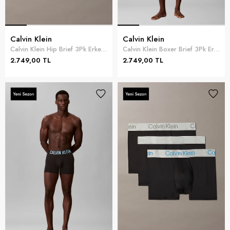
Calvin Klein
Calvin Klein
Calvin Klein Hip Brief 3Pk Erkek 3lü Boxer Mavi
Calvin Klein Boxer Brief 3Pk Erkek 3lü Boxer Mavi
2.749,00 TL
2.749,00 TL