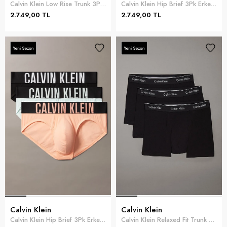
Calvin Klein Low Rise Trunk 3Pk Erkek 3lü Boxer Çok Renkli
Calvin Klein Hip Brief 3Pk Erkek 3lü Boxer Siyah
2.749,00 TL
2.749,00 TL
Calvin Klein
Calvin Klein
Calvin Klein Hip Brief 3Pk Erkek 3lü Boxer Siyah
Calvin Klein Relaxed Fit Trunk 3PK Erkek 3lü Boxer Siyah