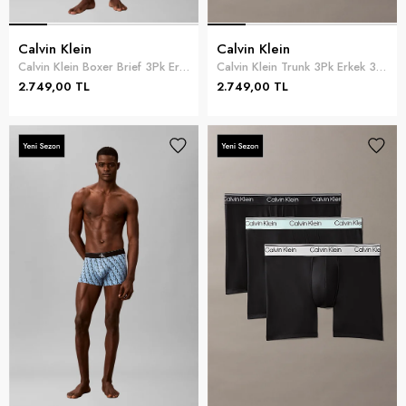
Calvin Klein
Calvin Klein
Calvin Klein Boxer Brief 3Pk Erkek 3lü Boxer Siyah
Calvin Klein Trunk 3Pk Erkek 3lü Boxer Siyah
2.749,00 TL
2.749,00 TL