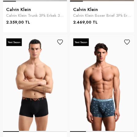
Calvin Klein
Calvin Klein
Calvin Klein Trunk 3Pk Erkek 3lü Boxer Mavi
Calvin Klein Boxer Brief 3Pk Erkek 3lü Boxer Siyah
2.359,00 TL
2.469,00 TL