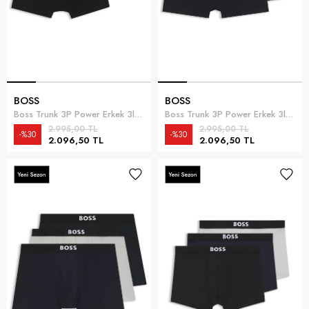
BOSS
BOSS
Boss Trunk 3P Power Erkek 3lü Boxer Siyah
Boss Trunk 3P Power Erkek 3lü Boxer Siyah
2.995,00 TL
2.995,00 TL
%30
%30
2.096,50 TL
2.096,50 TL