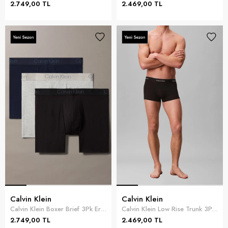
2.749,00 TL
2.469,00 TL
Calvin Klein
Calvin Klein
Calvin Klein Boxer Brief 3Pk Erkek 3lü Boxer Mavi
Calvin Klein Low Rise Trunk 3Pk Erkek 3lü Boxer Siyah
2.749,00 TL
2.469,00 TL