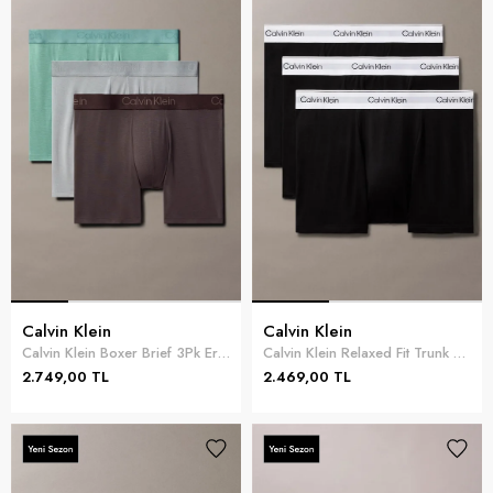
Calvin Klein
Calvin Klein
Calvin Klein Boxer Brief 3Pk Erkek 3lü Boxer Çok Renkli
Calvin Klein Relaxed Fit Trunk 3PK Erkek 3lü Boxer Siyah
2.749,00 TL
2.469,00 TL