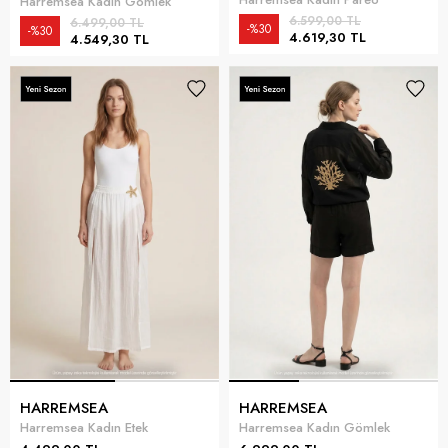
Harremsea Kadın Gömlek
6.599,00 TL
6.499,00 TL
%30
%30
4.619,30 TL
4.549,30 TL
HARREMSEA
HARREMSEA
Harremsea Kadın Etek
Harremsea Kadın Gömlek