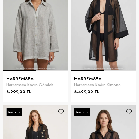
HARREMSEA
HARREMSEA
Harremsea Kadın Gömlek
Harremsea Kadın Kimono
6.999,00 TL
6.499,00 TL