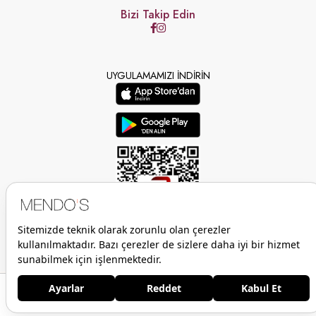
Bizi Takip Edin
UYGULAMAMIZI İNDİRİN
Anasayfa
Favorilerim
Sepetim
Üye Girişi