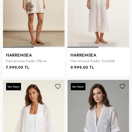
HARREMSEA
HARREMSEA
Harremsea Kadın Elbise
Harremsea Kadın Gömlek
7.999,00 TL
9.999,00 TL