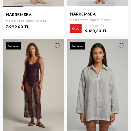
HARREMSEA
HARREMSEA
Harremsea Kadın Elbise
Harremsea Kadın Elbise
8.829,00 TL
7.999,00 TL
%30
6.180,30 TL