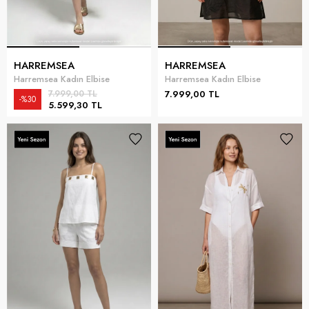
HARREMSEA
HARREMSEA
Harremsea Kadın Elbise
Harremsea Kadın Elbise
7.999,00 TL
7.999,00 TL
%30
5.599,30 TL