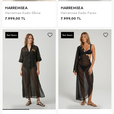
HARREMSEA
HARREMSEA
Harremsea Kadın Elbise
Harremsea Kadın Pareo
7.999,00 TL
7.999,00 TL