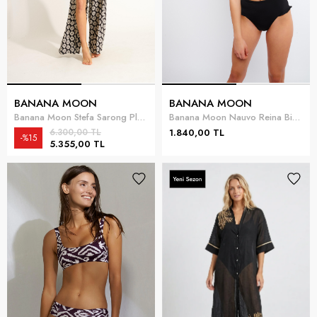
BANANA MOON
BANANA MOON
Banana Moon Stefa Sarong Plaj Pantolonu
Banana Moon Nauvo Reina Bikini Üstü
6.300,00 TL
1.840,00 TL
%15
5.355,00 TL