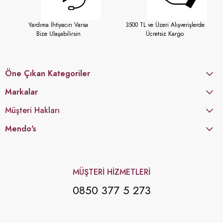
Yardıma İhtiyacın Varsa
3500 TL ve Üzeri Alışverişlerde
Bize Ulaşabilirsin
Ücretsiz Kargo
Öne Çıkan Kategoriler
Markalar
Müşteri Hakları
Mendo's
MÜŞTERİ HİZMETLERİ
0850 377 5 273