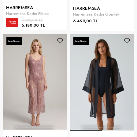
HARREMSEA
HARREMSEA
Harremsea Kadın Elbise
Harremsea Kadın Gömlek
8.829,00 TL
6.499,00 TL
%30
6.180,30 TL