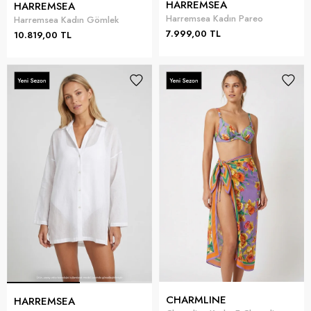
HARREMSEA
HARREMSEA
Harremsea Kadın Pareo
Harremsea Kadın Gömlek
7.999,00 TL
10.819,00 TL
CHARMLINE
HARREMSEA