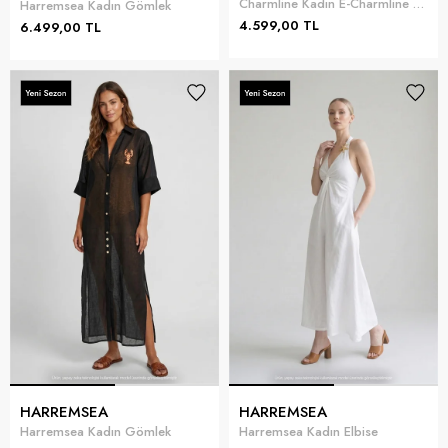
Charmline Kadın E-Charmline Botanic Radiance Pareo
Harremsea Kadın Gömlek
4.599,00 TL
6.499,00 TL
HARREMSEA
HARREMSEA
Harremsea Kadın Gömlek
Harremsea Kadın Elbise