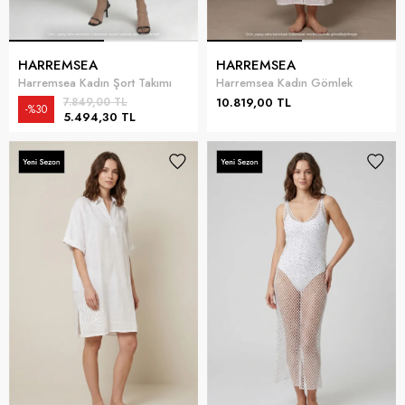
HARREMSEA
HARREMSEA
Harremsea Kadın Şort Takımı
Harremsea Kadın Gömlek
7.849,00 TL
10.819,00 TL
%30
5.494,30 TL