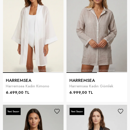
HARREMSEA
HARREMSEA
Harremsea Kadın Kimono
Harremsea Kadın Gömlek
6.499,00 TL
6.999,00 TL