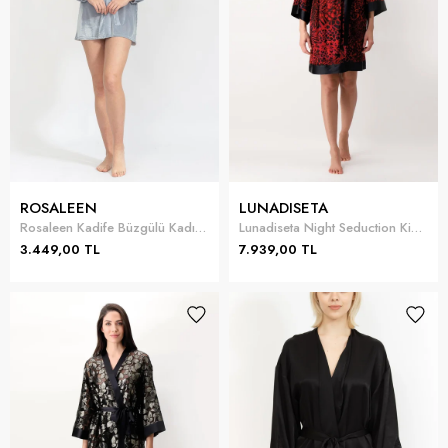
ROSALEEN
LUNADISETA
Rosaleen Kadife Büzgülü Kadın Sabahlık
Lunadiseta Night Seduction Kimono Kadın Sabahlik
3.449,00 TL
7.939,00 TL