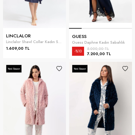
LINCLALOR
GUESS
Linclalor Shawl Collar Kadın Sabahlık
Guess Daphne Kadın Sabahlık
1.609,00 TL
8.000,00 TL
%10
7.200,00 TL