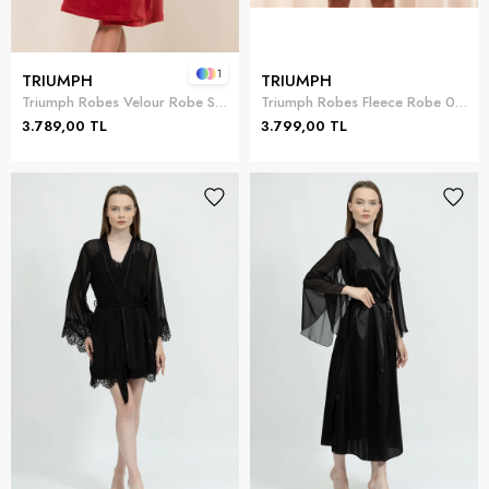
1
TRIUMPH
TRIUMPH
Triumph Robes Velour Robe Sabahlık
Triumph Robes Fleece Robe 01 Sabahlık
3.789,00 TL
3.799,00 TL