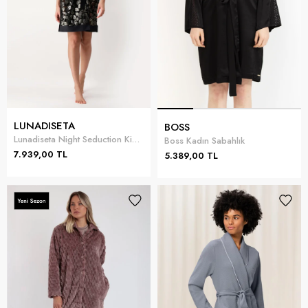
LUNADISETA
BOSS
Lunadiseta Night Seduction Kimono Kadın Sabahlik
Boss Kadın Sabahlık
7.939,00 TL
5.389,00 TL