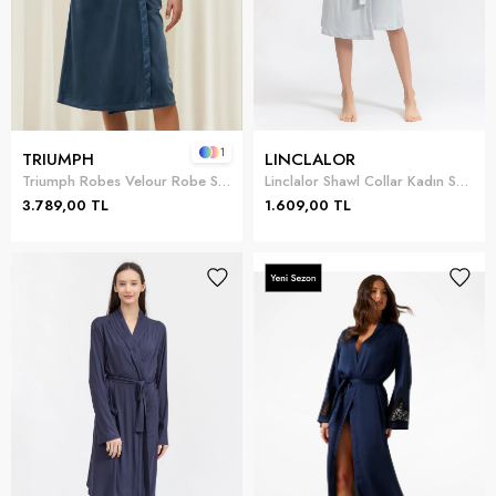
1
TRIUMPH
LINCLALOR
Triumph Robes Velour Robe Sabahlık
Linclalor Shawl Collar Kadın Sabahlık
3.789,00 TL
1.609,00 TL