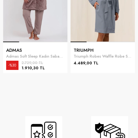
ADMAS
TRIUMPH
Admas Soft Sleep Kadın Sabahlık
Triumph Robes Waffle Robe Sabahlık
2.729,00 TL
4.489,00 TL
%30
1.910,30 TL