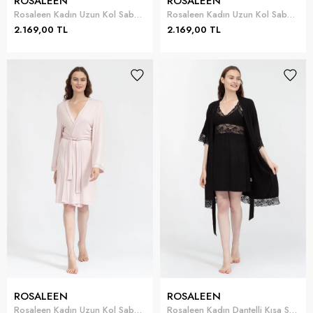
ROSALEEN
ROSALEEN
Rosaleen Kadın Uzun Kol Sabahlık
Rosaleen Kadın Uzun Kol Sabahlık
2.169,00 TL
2.169,00 TL
ROSALEEN
ROSALEEN
Rosaleen Kadın Uzun Kol Sabahlık
Rosaleen Kadın Dantelli Kısa Sabahlık Takımı