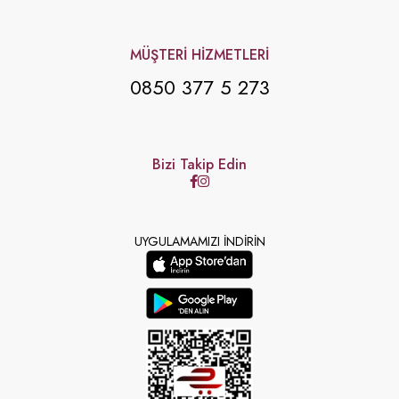
MÜŞTERİ HİZMETLERİ
0850 377 5 273
Bizi Takip Edin
UYGULAMAMIZI İNDİRİN