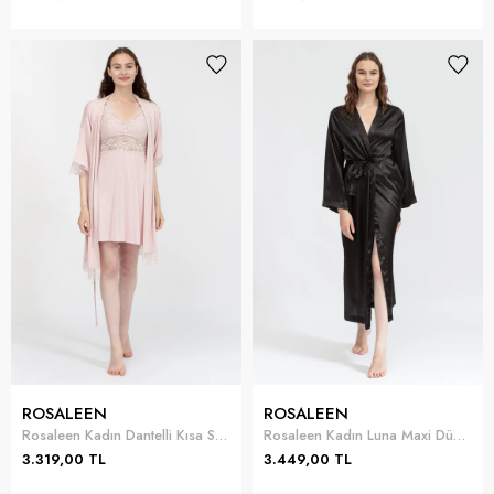
ROSALEEN
ROSALEEN
Rosaleen Kadın Dantelli Kısa Sabahlık Takımı
Rosaleen Kadın Luna Maxi Düz Uzun Sabahlık
3.319,00 TL
3.449,00 TL