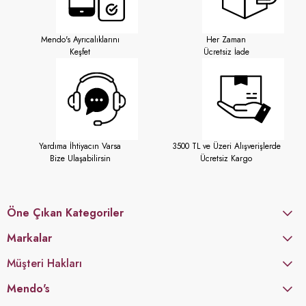
Mendo's Ayrıcalıklarını
Her Zaman
Keşfet
Ücretsiz İade
Yardıma İhtiyacın Varsa
3500 TL ve Üzeri Alışverişlerde
Bize Ulaşabilirsin
Ücretsiz Kargo
Öne Çıkan Kategoriler
Markalar
Müşteri Hakları
Mendo's