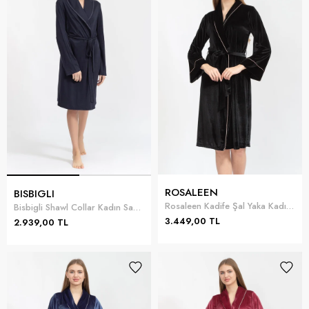
ROSALEEN
BISBIGLI
Rosaleen Kadife Şal Yaka Kadın Sabahlık
Bisbigli Shawl Collar Kadın Sabahlık
3.449,00 TL
2.939,00 TL