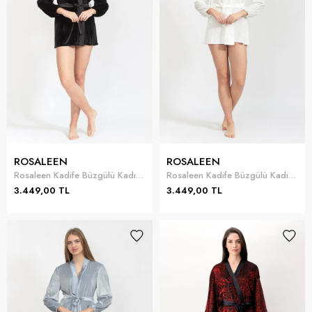
ROSALEEN
ROSALEEN
Rosaleen Kadife Büzgülü Kadın Sabahlık
Rosaleen Kadife Büzgülü Kadın Sabahlık
3.449,00 TL
3.449,00 TL