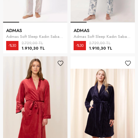
ADMAS
ADMAS
Admas Soft Sleep Kadın Sabahlık
Admas Soft Sleep Kadın Sabahlık
2.729,00 TL
2.729,00 TL
%30
%30
1.910,30 TL
1.910,30 TL