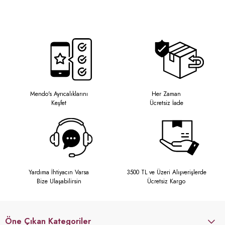
Mendo's Ayrıcalıklarını
Her Zaman
Keşfet
Ücretsiz İade
Yardıma İhtiyacın Varsa
3500 TL ve Üzeri Alışverişlerde
Bize Ulaşabilirsin
Ücretsiz Kargo
Öne Çıkan Kategoriler