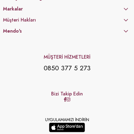
Markalar
Müşteri Hakları
Mendo's
MÜŞTERİ HİZMETLERİ
0850 377 5 273
Bizi Takip Edin
UYGULAMAMIZI İNDİRİN