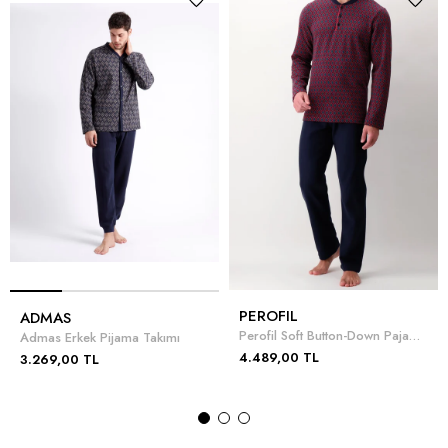
PEROFIL
ADMAS
Perofil Soft Button-Down Pajamas With Cuffs Erkek Pijama Takımı
Admas Erkek Pijama Takımı
4.489,00 TL
3.269,00 TL