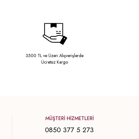
3500 TL ve Üzeri Alışverişlerde
Ücretsiz Kargo
MÜŞTERİ HİZMETLERİ
0850 377 5 273