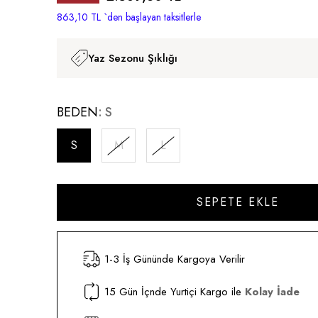
İndirim
863,10 TL
`den başlayan taksitlerle
Yaz Sezonu Şıklığı
BEDEN
S
S
M
L
1-3 İş Gününde Kargoya Verilir
15 Gün İçnde Yurtiçi Kargo ile
Kolay İade