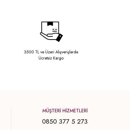
3500 TL ve Üzeri Alışverişlerde
Ücretsiz Kargo
MÜŞTERİ HİZMETLERİ
0850 377 5 273