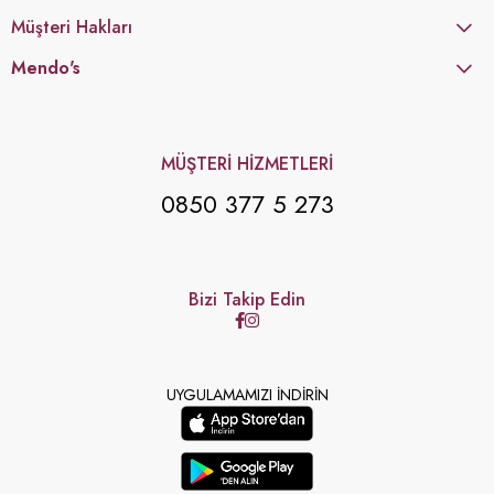
Müşteri Hakları
Mendo's
MÜŞTERİ HİZMETLERİ
0850 377 5 273
Bizi Takip Edin
UYGULAMAMIZI İNDİRİN