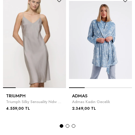
TRIUMPH
ADMAS
Triumph Silky Sensuality Ndw X 01 Gecelik
Admas Kadın Gecelik
4.559,00 TL
2.349,00 TL