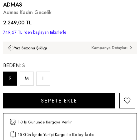
ADMAS
Admas Kadın Gecelik
2.249,00 TL
749,67 TL
`den başlayan taksitlerle
Kampanya Detayları
Yaz Sezonu Şıklığı
BEDEN
S
S
M
L
1-3 İş Gününde Kargoya Verilir
15 Gün İçnde Yurtiçi Kargo ile
Kolay İade