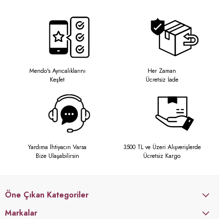
Mendo's Ayrıcalıklarını
Her Zaman
Keşfet
Ücretsiz İade
Yardıma İhtiyacın Varsa
3500 TL ve Üzeri Alışverişlerde
Bize Ulaşabilirsin
Ücretsiz Kargo
Öne Çıkan Kategoriler
Markalar