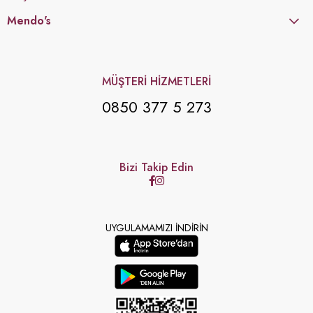
Mendo's
MÜŞTERİ HİZMETLERİ
0850 377 5 273
Bizi Takip Edin
UYGULAMAMIZI İNDİRİN