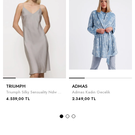
TRIUMPH
ADMAS
Triumph Silky Sensuality Ndw X 01 Gecelik
Admas Kadın Gecelik
4.559,00 TL
2.349,00 TL