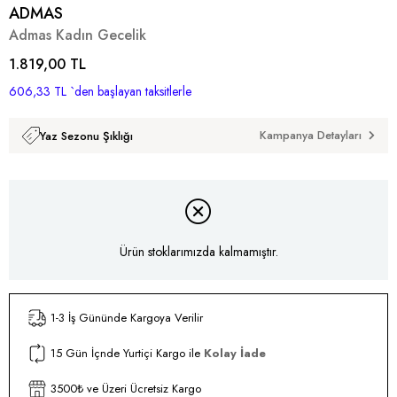
ADMAS
Admas Kadın Gecelik
1.819,00 TL
606,33 TL
`den başlayan taksitlerle
Kampanya Detayları
Yaz Sezonu Şıklığı
Ürün stoklarımızda kalmamıştır.
1-3 İş Gününde Kargoya Verilir
15 Gün İçnde Yurtiçi Kargo ile
Kolay İade
3500₺ ve Üzeri Ücretsiz Kargo