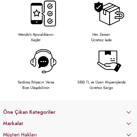
Mendo's Ayrıcalıklarını
Her Zaman
Keşfet
Ücretsiz İade
Yardıma İhtiyacın Varsa
3500 TL ve Üzeri Alışverişlerde
Bize Ulaşabilirsin
Ücretsiz Kargo
Öne Çıkan Kategoriler
Markalar
Müşteri Hakları