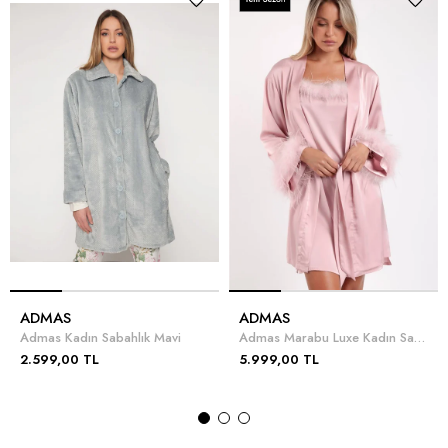
ADMAS
ADMAS
Admas Kadın Sabahlık Mavi
Admas Marabu Luxe Kadın Sabahlık Pembe
2.599,00 TL
5.999,00 TL