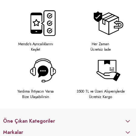
Mendo's Ayrıcalıklarını
Her Zaman
Keşfet
Ücretsiz İade
Yardıma İhtiyacın Varsa
3500 TL ve Üzeri Alışverişlerde
Bize Ulaşabilirsin
Ücretsiz Kargo
Öne Çıkan Kategoriler
Markalar