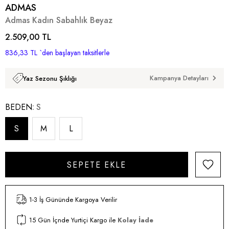
ADMAS
Admas Kadın Sabahlık Beyaz
2.509,00 TL
836,33 TL
`den başlayan taksitlerle
Kampanya Detayları
Yaz Sezonu Şıklığı
BEDEN
S
S
M
L
1-3 İş Gününde Kargoya Verilir
15 Gün İçnde Yurtiçi Kargo ile
Kolay İade