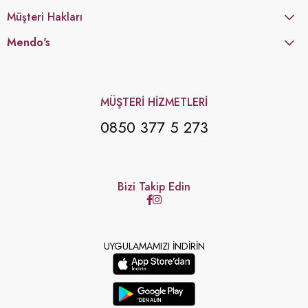
Müşteri Hakları
Mendo's
MÜŞTERİ HİZMETLERİ
0850 377 5 273
Bizi Takip Edin
UYGULAMAMIZI İNDİRİN