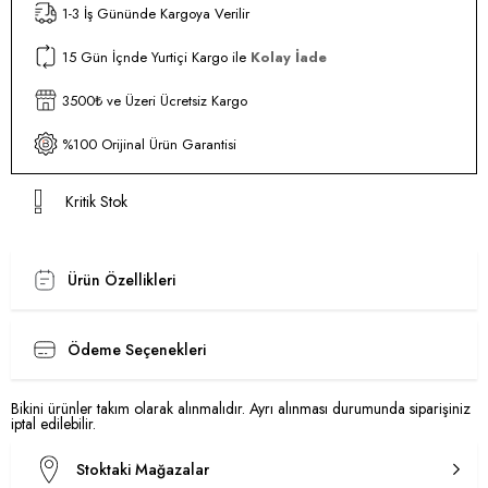
1-3 İş Gününde Kargoya Verilir
15 Gün İçnde Yurtiçi Kargo ile
Kolay İade
3500₺ ve Üzeri Ücretsiz Kargo
%100 Orijinal Ürün Garantisi
Kritik Stok
Ürün Özellikleri
Ödeme Seçenekleri
Bikini ürünler takım olarak alınmalıdır. Ayrı alınması durumunda siparişiniz
iptal edilebilir.
Stoktaki Mağazalar