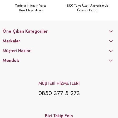
Yardıma İhtiyacın Varsa
3500 TL ve Üzeri Alışverişlerde
Bize Ulaşabilirsin
Ücretsiz Kargo
Öne Çıkan Kategoriler
Markalar
Müşteri Hakları
Mendo's
MÜŞTERİ HİZMETLERİ
0850 377 5 273
Bizi Takip Edin