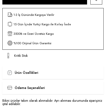
1-3 İş Gününde Kargoya Verilir
15 Gün İçnde Yurtiçi Kargo ile
Kolay İade
3500₺ ve Üzeri Ücretsiz Kargo
%100 Orijinal Ürün Garantisi
Kritik Stok
Ürün Özellikleri
Ödeme Seçenekleri
Bikini ürünler takım olarak alınmalıdır. Ayrı alınması durumunda siparişiniz
iptal edilebilir.