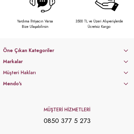
Yardıma İhtiyacın Varsa
3500 TL ve Üzeri Alışverişlerde
Bize Ulaşabilirsin
Ücretsiz Kargo
Öne Çıkan Kategoriler
Markalar
Müşteri Hakları
Mendo's
MÜŞTERİ HİZMETLERİ
0850 377 5 273