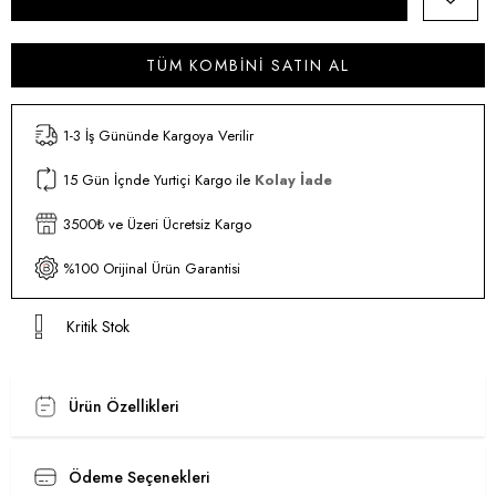
TÜM KOMBINI SATIN AL
1-3 İş Gününde Kargoya Verilir
15 Gün İçnde Yurtiçi Kargo ile
Kolay İade
3500₺ ve Üzeri Ücretsiz Kargo
%100 Orijinal Ürün Garantisi
Kritik Stok
Ürün Özellikleri
Ödeme Seçenekleri