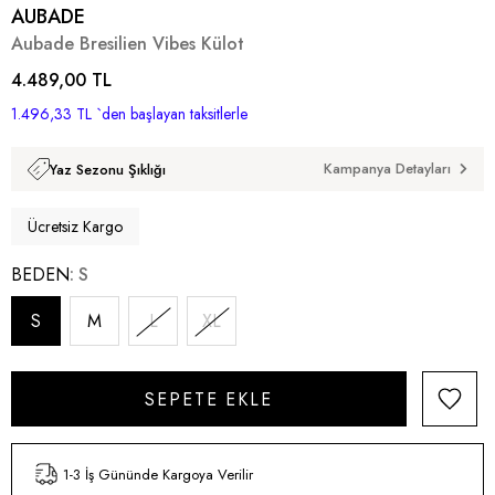
AUBADE
Aubade Bresilien Vibes Külot
4.489,00 TL
1.496,33 TL
`den başlayan taksitlerle
Kampanya Detayları
Yaz Sezonu Şıklığı
Ücretsiz Kargo
BEDEN
S
S
M
L
XL
1-3 İş Gününde Kargoya Verilir