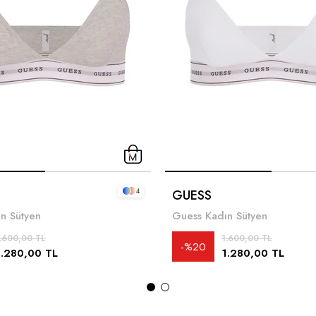
4
GUESS
n Sütyen
Guess Kadın Sütyen
.600,00 TL
1.600,00 TL
%20
1.280,00 TL
1.280,00 TL