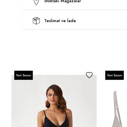
Stoktaki Mağazalar
Teslimat ve İade