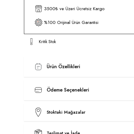
3500₺ ve Üzeri Ücretsiz Kargo
%100 Orijinal Ürün Garantisi
Kritik Stok
Ürün Özellikleri
Ödeme Seçenekleri
Stoktaki Mağazalar
Teslimat ve İade