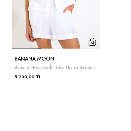
BANANA MOON
Banana Moon Kadın Elio Thalya Bermuda Şort
5.200,00 TL