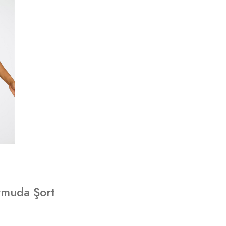
rmuda Şort