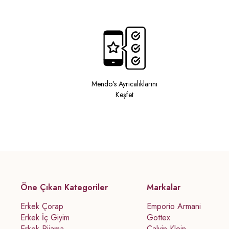
Mendo's Ayrıcalıklarını
Keşfet
Öne Çıkan Kategoriler
Markalar
Erkek Çorap
Emporio Armani
Erkek İç Giyim
Gottex
Erkek Pijama
Calvin Klein