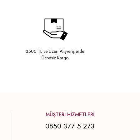
3500 TL ve Üzeri Alışverişlerde
Ücretsiz Kargo
MÜŞTERİ HİZMETLERİ
0850 377 5 273