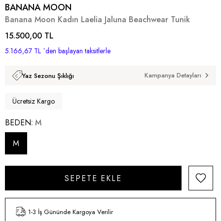
BANANA MOON
Banana Moon Kadın Laelia Jaluna Beachwear Tunik
15.500,00 TL
5.166,67 TL
`den başlayan taksitlerle
Kampanya Detayları
Yaz Sezonu Şıklığı
Ücretsiz Kargo
BEDEN
M
M
1-3 İş Gününde Kargoya Verilir