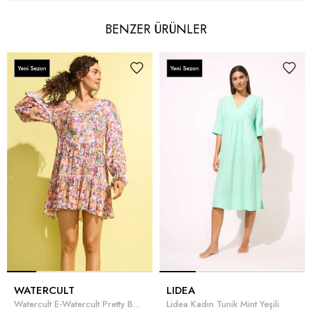
BENZER ÜRÜNLER
WATERCULT
LIDEA
Watercult E-Watercult Pretty Boho Kadın Tunik Pembe
Lidea Kadın Tunik Mint Yeşili