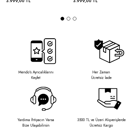
3.999,00 TL
3.999,00 TL
Mendo's Ayrıcalıklarını
Her Zaman
Keşfet
Ücretsiz İade
Yardıma İhtiyacın Varsa
3500 TL ve Üzeri Alışverişlerde
Bize Ulaşabilirsin
Ücretsiz Kargo