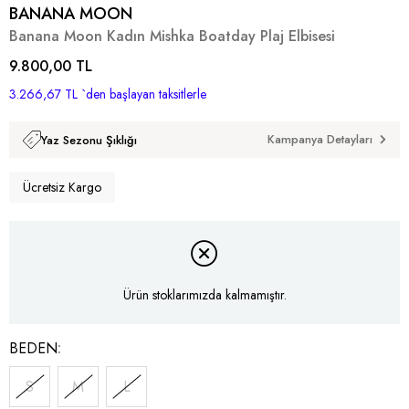
BANANA MOON
Banana Moon Kadın Mishka Boatday Plaj Elbisesi
9.800,00 TL
3.266,67 TL
`den başlayan taksitlerle
Kampanya Detayları
Yaz Sezonu Şıklığı
Ücretsiz Kargo
Ürün stoklarımızda kalmamıştır.
BEDEN
S
M
L