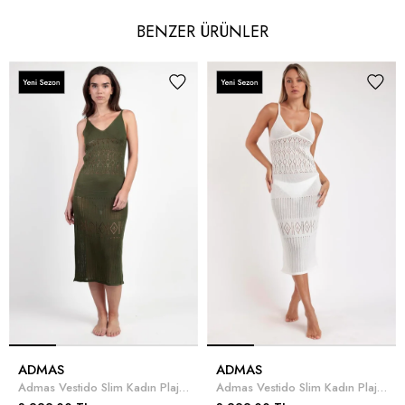
BENZER ÜRÜNLER
ADMAS
ADMAS
Admas Vestido Slim Kadın Plaj Elbisesi
Admas Vestido Slim Kadın Plaj Elbisesi Beyaz