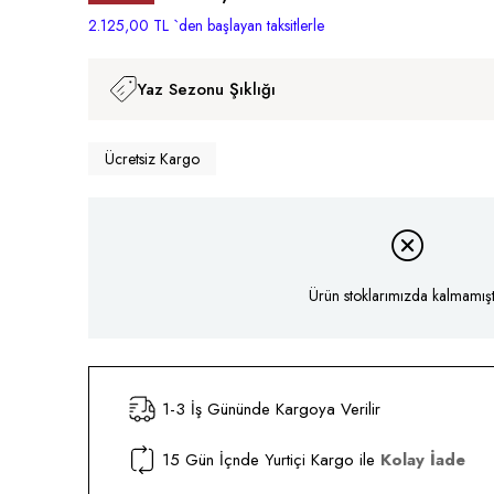
İndirim
2.125,00 TL
`den başlayan taksitlerle
Yaz Sezonu Şıklığı
Ücretsiz Kargo
Ürün stoklarımızda kalmamıştı
1-3 İş Gününde Kargoya Verilir
15 Gün İçnde Yurtiçi Kargo ile
Kolay İade