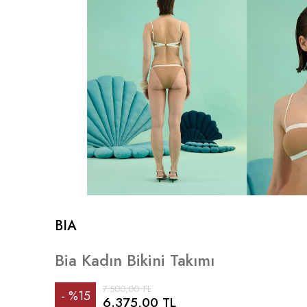
BIA
Bia Kadın Bikini Takımı
7.500,00 TL
%
15
6.375,00 TL