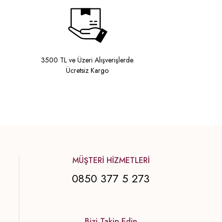
3500 TL ve Üzeri Alışverişlerde
Ücretsiz Kargo
MÜŞTERİ HİZMETLERİ
0850 377 5 273
Bizi Takip Edin