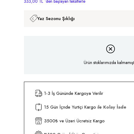
333,00 TL
`den başlayan taksitlerle
Yaz Sezonu Şıklığı
Ürün stoklarımızda kalmamıştı
1-3 İş Gününde Kargoya Verilir
15 Gün İçnde Yurtiçi Kargo ile
Kolay İade
3500₺ ve Üzeri Ücretsiz Kargo