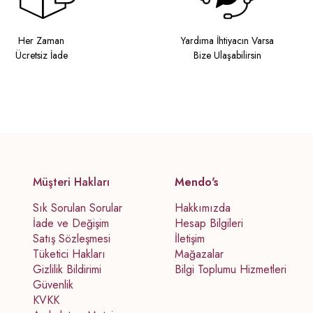
Her Zaman
Yardıma İhtiyacın Varsa
Ücretsiz İade
Bize Ulaşabilirsin
Müşteri Hakları
Mendo's
Sık Sorulan Sorular
Hakkımızda
İade ve Değişim
Hesap Bilgileri
Satış Sözleşmesi
İletişim
Tüketici Hakları
Mağazalar
Gizlilik Bildirimi
Bilgi Toplumu Hizmetleri
Güvenlik
KVKK