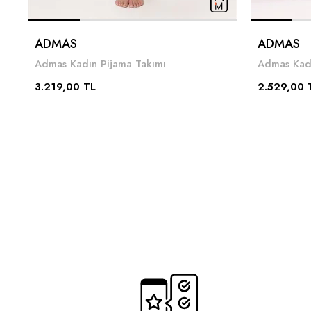
ADMAS
ADMAS
Admas Kadın Pijama Takımı
Admas Kadı
3.219,00 TL
2.529,00 