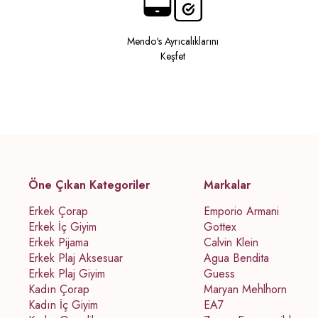
Mendo's Ayrıcalıklarını
Keşfet
Öne Çıkan Kategoriler
Markalar
Erkek Çorap
Emporio Armani
Erkek İç Giyim
Gottex
Erkek Pijama
Calvin Klein
Erkek Plaj Aksesuar
Agua Bendita
Erkek Plaj Giyim
Guess
Kadın Çorap
Maryan Mehlhorn
Kadın İç Giyim
EA7