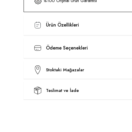
%100 Orijinal Ürün Garantisi
Ürün Özellikleri
Ödeme Seçenekleri
Stoktaki Mağazalar
Teslimat ve İade