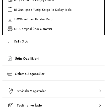
1-3 İş Gününde Kargoya Verilir
15 Gün İçnde Yurtiçi Kargo ile
Kolay İade
3500₺ ve Üzeri Ücretsiz Kargo
%100 Orijinal Ürün Garantisi
Kritik Stok
Ürün Özellikleri
Ödeme Seçenekleri
Stoktaki Mağazalar
Teslimat ve İade