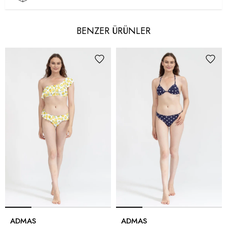
BENZER ÜRÜNLER
ADMAS
ADMAS