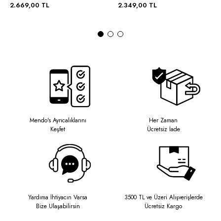
2.669,00 TL
2.349,00 TL
Mendo's Ayrıcalıklarını
Her Zaman
Keşfet
Ücretsiz İade
Yardıma İhtiyacın Varsa
3500 TL ve Üzeri Alışverişlerde
Bize Ulaşabilirsin
Ücretsiz Kargo