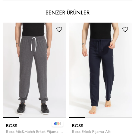
BENZER ÜRÜNLER
1
BOSS
BOSS
Boss Mix&Match Erkek Pijama Altı
Boss Erkek Pijama Altı