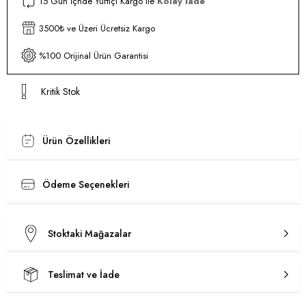
15 Gün İçnde Yurtiçi Kargo ile
Kolay İade
3500₺ ve Üzeri Ücretsiz Kargo
%100 Orijinal Ürün Garantisi
Kritik Stok
Ürün Özellikleri
Ödeme Seçenekleri
Stoktaki Mağazalar
Teslimat ve İade