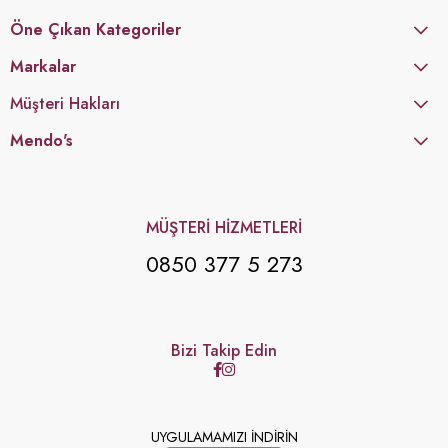
Öne Çıkan Kategoriler
Markalar
Müşteri Hakları
Mendo's
MÜŞTERİ HİZMETLERİ
0850 377 5 273
Bizi Takip Edin
UYGULAMAMIZI İNDİRİN