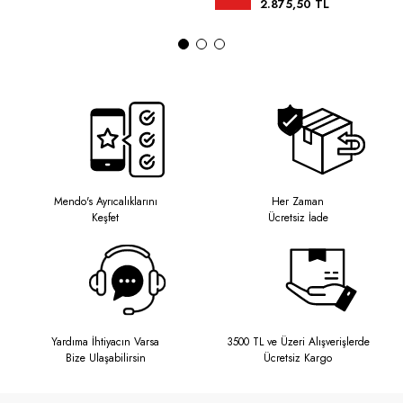
2.875,50 TL
Mendo's Ayrıcalıklarını
Her Zaman
Keşfet
Ücretsiz İade
Yardıma İhtiyacın Varsa
3500 TL ve Üzeri Alışverişlerde
Bize Ulaşabilirsin
Ücretsiz Kargo