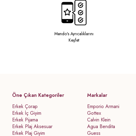
Mendo's Ayrıcalıklarını
Keşfet
Öne Çıkan Kategoriler
Markalar
Erkek Çorap
Emporio Armani
Erkek İç Giyim
Gottex
Erkek Pijama
Calvin Klein
Erkek Plaj Aksesuar
Agua Bendita
Erkek Plaj Giyim
Guess