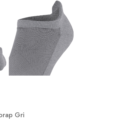
orap Gri