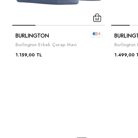
5
BURLINGTON
BURLING
Burlington Erkek Çorap Mavi
Burlington
1.159,00 TL
1.499,00 