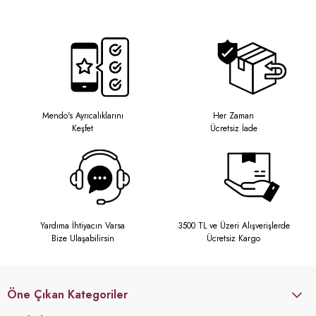
Mendo's Ayrıcalıklarını
Her Zaman
Keşfet
Ücretsiz İade
Yardıma İhtiyacın Varsa
3500 TL ve Üzeri Alışverişlerde
Bize Ulaşabilirsin
Ücretsiz Kargo
Öne Çıkan Kategoriler