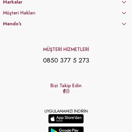
Markalar
Müşteri Hakları
Mendo's
MÜŞTERİ HİZMETLERİ
0850 377 5 273
Bizi Takip Edin
UYGULAMAMIZI İNDİRİN