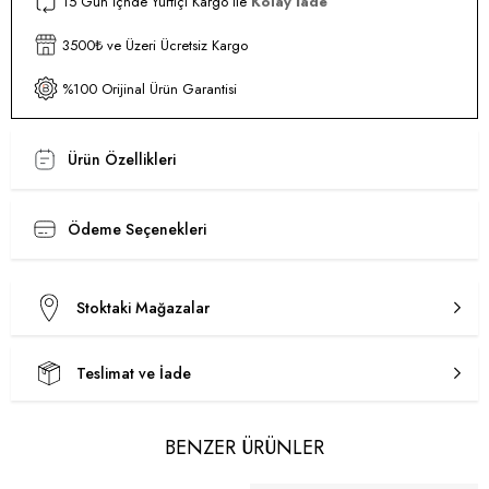
15 Gün İçnde Yurtiçi Kargo ile
Kolay İade
3500₺ ve Üzeri Ücretsiz Kargo
%100 Orijinal Ürün Garantisi
Ürün Özellikleri
Ödeme Seçenekleri
Stoktaki Mağazalar
Teslimat ve İade
BENZER ÜRÜNLER