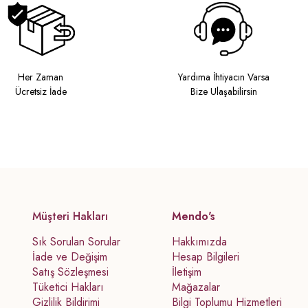
Her Zaman
Yardıma İhtiyacın Varsa
Ücretsiz İade
Bize Ulaşabilirsin
Müşteri Hakları
Mendo's
Sık Sorulan Sorular
Hakkımızda
İade ve Değişim
Hesap Bilgileri
Satış Sözleşmesi
İletişim
Tüketici Hakları
Mağazalar
Gizlilik Bildirimi
Bilgi Toplumu Hizmetleri