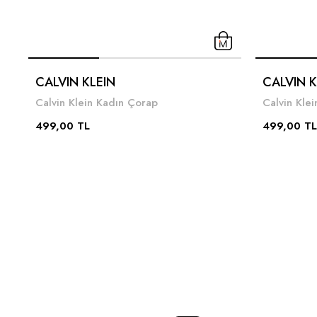
CALVIN KLEIN
CALVIN K
Calvin Klein Kadın Çorap
Calvin Kle
499,00 TL
499,00 TL