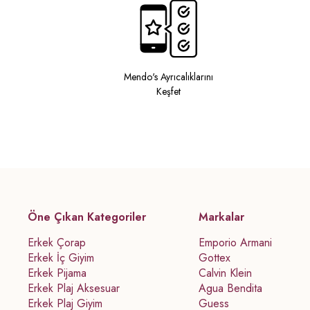
Mendo's Ayrıcalıklarını
Keşfet
Öne Çıkan Kategoriler
Markalar
Erkek Çorap
Emporio Armani
Erkek İç Giyim
Gottex
Erkek Pijama
Calvin Klein
Erkek Plaj Aksesuar
Agua Bendita
Erkek Plaj Giyim
Guess