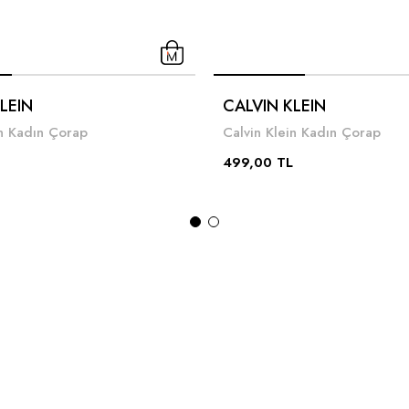
LEIN
CALVIN KLEIN
in Kadın Çorap
Calvin Klein Kadın Çorap
499,00 TL