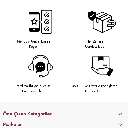
Mendo's Ayrıcalıklarını
Her Zaman
Keşfet
Ücretsiz İade
Yardıma İhtiyacın Varsa
3500 TL ve Üzeri Alışverişlerde
Bize Ulaşabilirsin
Ücretsiz Kargo
Öne Çıkan Kategoriler
Markalar