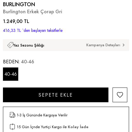
BURLINGTON
Burlington Erkek Çorap Gri
1.249,00 TL
416,33 TL
`den başlayan taksitlerle
Kampanya Detayları
Yaz Sezonu Şıklığı
BEDEN
40-46
40-46
1-3 İş Gününde Kargoya Verilir
15 Gün İçnde Yurtiçi Kargo ile
Kolay İade