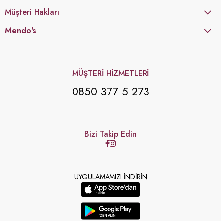
Müşteri Hakları
Mendo's
MÜŞTERİ HİZMETLERİ
0850 377 5 273
Bizi Takip Edin
UYGULAMAMIZI İNDİRİN