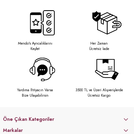
Mendo's Ayrıcalıklarını
Her Zaman
Keşfet
Ücretsiz İade
Yardıma İhtiyacın Varsa
3500 TL ve Üzeri Alışverişlerde
Bize Ulaşabilirsin
Ücretsiz Kargo
Öne Çıkan Kategoriler
Markalar