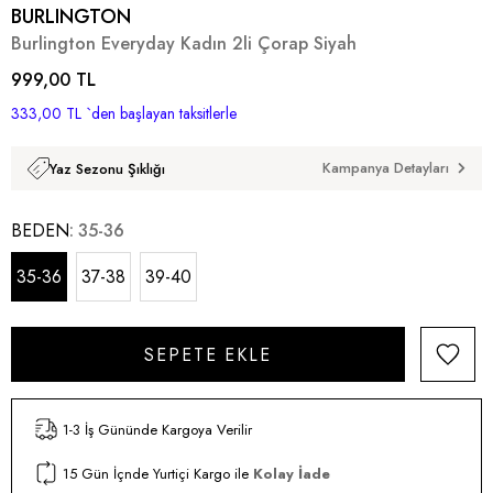
BURLINGTON
Burlington Everyday Kadın 2li Çorap Siyah
999,00 TL
333,00 TL
`den başlayan taksitlerle
Kampanya Detayları
Yaz Sezonu Şıklığı
BEDEN
35-36
35-36
37-38
39-40
1-3 İş Gününde Kargoya Verilir
15 Gün İçnde Yurtiçi Kargo ile
Kolay İade