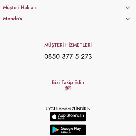
Müşteri Hakları
Mendo's
MÜŞTERİ HİZMETLERİ
0850 377 5 273
Bizi Takip Edin
UYGULAMAMIZI İNDİRİN