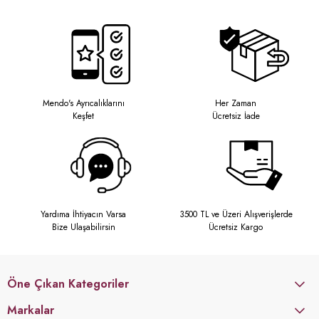
Mendo's Ayrıcalıklarını
Her Zaman
Keşfet
Ücretsiz İade
Yardıma İhtiyacın Varsa
3500 TL ve Üzeri Alışverişlerde
Bize Ulaşabilirsin
Ücretsiz Kargo
Öne Çıkan Kategoriler
Markalar