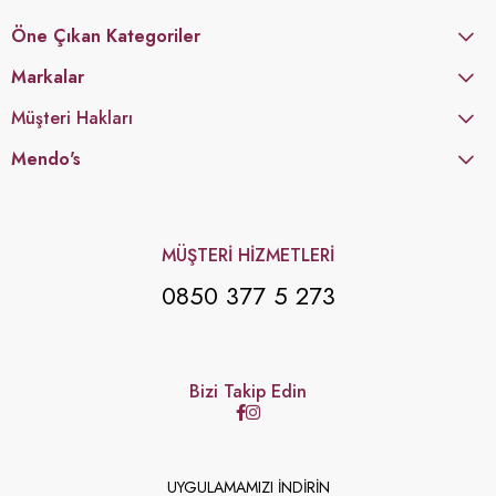
Öne Çıkan Kategoriler
Markalar
Müşteri Hakları
Mendo's
MÜŞTERİ HİZMETLERİ
0850 377 5 273
Bizi Takip Edin
UYGULAMAMIZI İNDİRİN