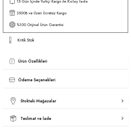
15 Gün İçnde Yurtiçi Kargo ile
Kolay İade
3500₺ ve Üzeri Ücretsiz Kargo
%100 Orijinal Ürün Garantisi
Kritik Stok
Ürün Özellikleri
Ödeme Seçenekleri
Stoktaki Mağazalar
Teslimat ve İade