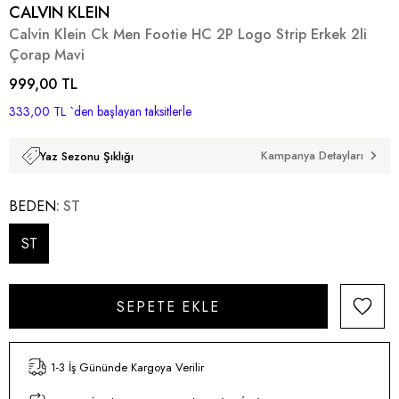
CALVIN KLEIN
Calvin Klein Ck Men Footie HC 2P Logo Strip Erkek 2li
Çorap Mavi
999,00 TL
333,00 TL
`den başlayan taksitlerle
Kampanya Detayları
Yaz Sezonu Şıklığı
BEDEN
ST
ST
1-3 İş Gününde Kargoya Verilir