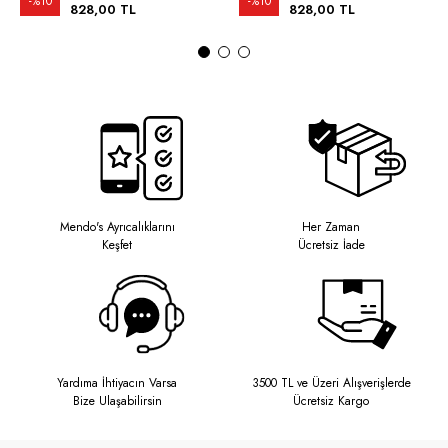
%10
%10
828,00 TL
828,00 TL
Mendo's Ayrıcalıklarını
Her Zaman
Keşfet
Ücretsiz İade
Yardıma İhtiyacın Varsa
3500 TL ve Üzeri Alışverişlerde
Bize Ulaşabilirsin
Ücretsiz Kargo