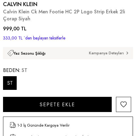
CALVIN KLEIN
Calvin Klein Ck Men Footie HC 2P Logo Strip Erkek 2li
Çorap Siyah
999,00 TL
333,00 TL
`den başlayan taksitlerle
Kampanya Detayları
Yaz Sezonu Şıklığı
BEDEN
ST
ST
1-3 İş Gününde Kargoya Verilir