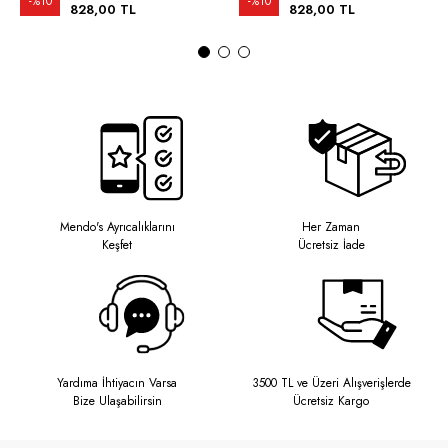
%10
%10
828,00 TL
828,00 TL
Mendo's Ayrıcalıklarını
Her Zaman
Keşfet
Ücretsiz İade
Yardıma İhtiyacın Varsa
3500 TL ve Üzeri Alışverişlerde
Bize Ulaşabilirsin
Ücretsiz Kargo