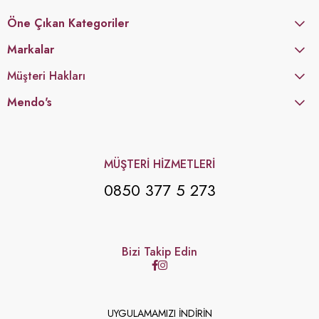
Öne Çıkan Kategoriler
Markalar
Müşteri Hakları
Mendo's
MÜŞTERİ HİZMETLERİ
0850 377 5 273
Bizi Takip Edin
UYGULAMAMIZI İNDİRİN