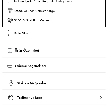
15 Gün İçnde Yurtiçi Kargo ile
Kolay İade
3500₺ ve Üzeri Ücretsiz Kargo
%100 Orijinal Ürün Garantisi
Kritik Stok
Ürün Özellikleri
Ödeme Seçenekleri
Stoktaki Mağazalar
Teslimat ve İade