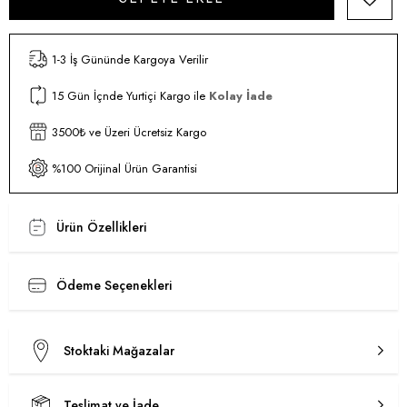
1-3 İş Gününde Kargoya Verilir
15 Gün İçnde Yurtiçi Kargo ile
Kolay İade
3500₺ ve Üzeri Ücretsiz Kargo
%100 Orijinal Ürün Garantisi
Ürün Özellikleri
Ödeme Seçenekleri
Stoktaki Mağazalar
Teslimat ve İade