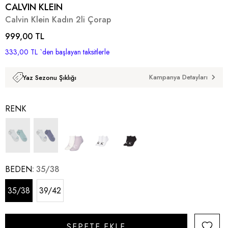
CALVIN KLEIN
Calvin Klein Kadın 2li Çorap
999,00 TL
333,00 TL
`den başlayan taksitlerle
Kampanya Detayları
Yaz Sezonu Şıklığı
RENK
BEDEN
35/38
35/38
39/42