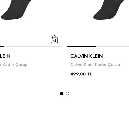
LEIN
CALVIN KLEIN
in Kadın Çorap
Calvin Klein Kadın Çorap
499,00 TL