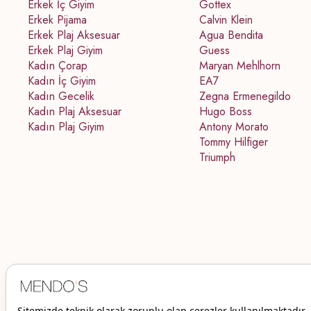
Erkek İç Giyim
Gottex
Erkek Pijama
Calvin Klein
Erkek Plaj Aksesuar
Agua Bendita
Erkek Plaj Giyim
Guess
Kadın Çorap
Maryan Mehlhorn
Kadın İç Giyim
EA7
Kadın Gecelik
Zegna Ermenegildo
Kadın Plaj Aksesuar
Hugo Boss
Kadın Plaj Giyim
Antony Morato
Tommy Hilfiger
Triumph