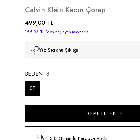
Calvin Klein Kadın Çorap
499,00 TL
166,33 TL
`den başlayan taksitlerle
Yaz Sezonu Şıklığı
BEDEN
ST
ST
1-3 İş Gününde Kargoya Verilir