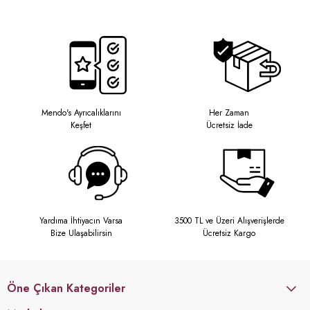
Mendo's Ayrıcalıklarını
Her Zaman
Keşfet
Ücretsiz İade
Yardıma İhtiyacın Varsa
3500 TL ve Üzeri Alışverişlerde
Bize Ulaşabilirsin
Ücretsiz Kargo
Öne Çıkan Kategoriler