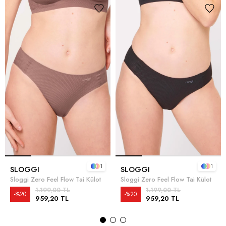
1
1
SLOGGI
SLOGGI
Sloggi Zero Feel Flow Tai Külot
Sloggi Zero Feel Flow Tai Külot
1.199,00 TL
1.199,00 TL
%20
%20
959,20 TL
959,20 TL