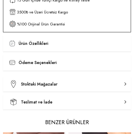
15 Gün İçnde Yurtiçi Kargo ile
Kolay İade
3500₺ ve Üzeri Ücretsiz Kargo
%100 Orijinal Ürün Garantisi
Ürün Özellikleri
Ödeme Seçenekleri
Stoktaki Mağazalar
Teslimat ve İade
BENZER ÜRÜNLER