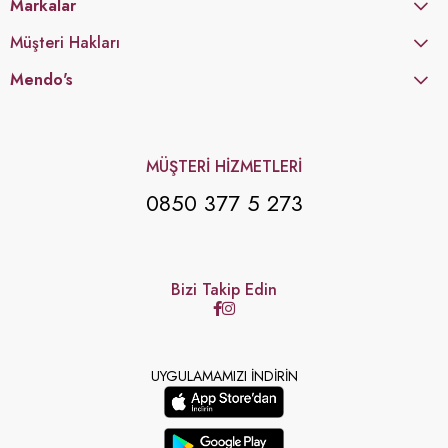
Markalar
Müşteri Hakları
Mendo's
MÜŞTERİ HİZMETLERİ
0850 377 5 273
Bizi Takip Edin
UYGULAMAMIZI İNDİRİN