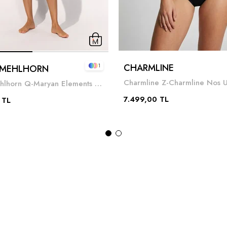
CHARMLINE
1
 MEHLHORN
Maryan Mehlhorn Q-Maryan Elements Kadın Mayo Siyah
7.499,00 TL
 TL