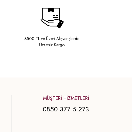
3500 TL ve Üzeri Alışverişlerde
Ücretsiz Kargo
MÜŞTERİ HİZMETLERİ
0850 377 5 273