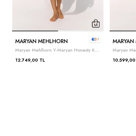
1
MARYAN MEHLHORN
MARYAN
Maryan Mehlhorn Y-Maryan Honesty Kadın Mayo Siyah
12.749,00 TL
10.599,00