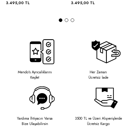
3.495,00 TL
3.495,00 TL
Mendo's Ayrıcalıklarını
Her Zaman
Keşfet
Ücretsiz İade
Yardıma İhtiyacın Varsa
3500 TL ve Üzeri Alışverişlerde
Bize Ulaşabilirsin
Ücretsiz Kargo