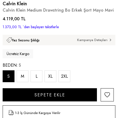
Calvin Klein
Calvin Klein Medium Drawstring Bo Erkek Şort Mayo Mavi
4.119,00 TL
1.373,00 TL
`den başlayan taksitlerle
Kampanya Detayları
Yaz Sezonu Şıklığı
Ücretsiz Kargo
BEDEN
S
S
M
L
XL
2XL
1-3 İş Gününde Kargoya Verilir