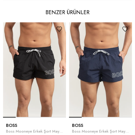
BENZER ÜRÜNLER
BOSS
BOSS
Boss Mooneye Erkek Şort Mayo Siyah
Boss Mooneye Erkek Şort Mayo Lacivert