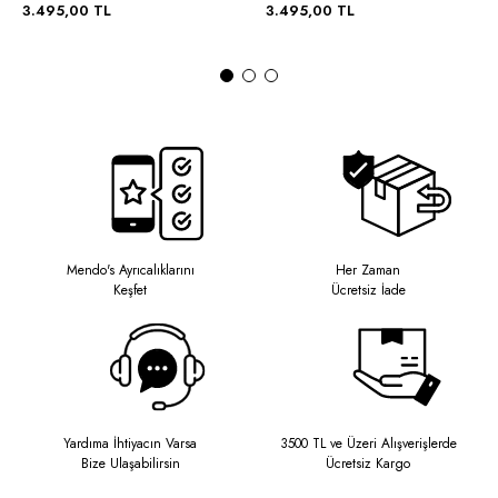
3.495,00 TL
3.495,00 TL
Mendo's Ayrıcalıklarını
Her Zaman
Keşfet
Ücretsiz İade
Yardıma İhtiyacın Varsa
3500 TL ve Üzeri Alışverişlerde
Bize Ulaşabilirsin
Ücretsiz Kargo