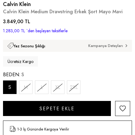
Calvin Klein
Calvin Klein Medium Drawstring Erkek Şort Mayo Mavi
3.849,00 TL
1.283,00 TL
`den başlayan taksitlerle
Kampanya Detayları
Yaz Sezonu Şıklığı
Ücretsiz Kargo
BEDEN
S
S
M
L
XL
2XL
1-3 İş Gününde Kargoya Verilir