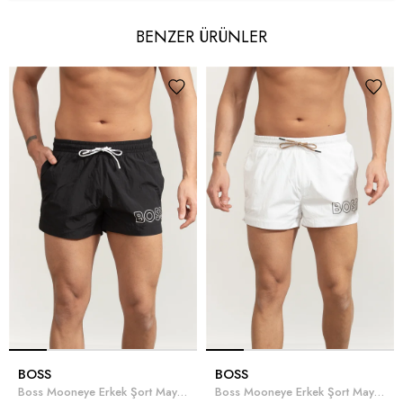
BENZER ÜRÜNLER
BOSS
BOSS
Boss Mooneye Erkek Şort Mayo Siyah
Boss Mooneye Erkek Şort Mayo Beyaz