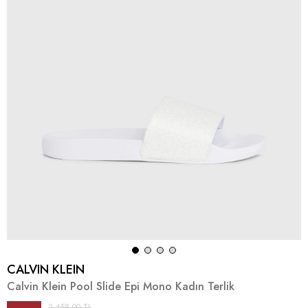
CALVIN KLEIN
Calvin Klein Pool Slide Epi Mono Kadın Terlik
2.458,00 TL