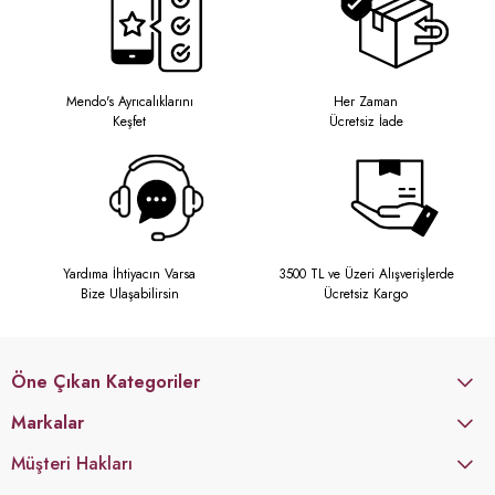
Mendo's Ayrıcalıklarını
Her Zaman
Keşfet
Ücretsiz İade
Yardıma İhtiyacın Varsa
3500 TL ve Üzeri Alışverişlerde
Bize Ulaşabilirsin
Ücretsiz Kargo
Öne Çıkan Kategoriler
Markalar
Müşteri Hakları