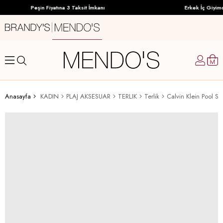
Peşin Fiyatına 3 Taksit İmkanı
Erkek İç Giyimd
Anasayfa
KADIN
PLAJ AKSESUAR
TERLIK
Terlik
Calvin Klein Pool Sl