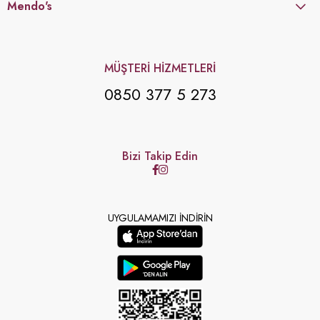
Mendo's
MÜŞTERİ HİZMETLERİ
0850 377 5 273
Bizi Takip Edin
UYGULAMAMIZI İNDİRİN