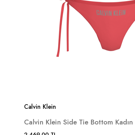
Calvin Klein
Calvin Klein Side Tie Bottom Kadın 
2.469,00 TL