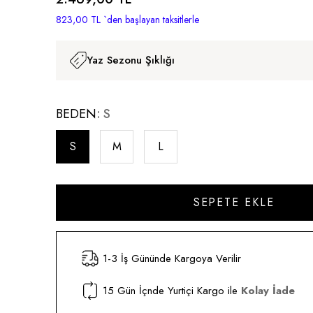
823,00 TL
`den başlayan taksitlerle
Yaz Sezonu Şıklığı
BEDEN
S
S
M
L
1-3 İş Gününde Kargoya Verilir
15 Gün İçnde Yurtiçi Kargo ile
Kolay İade