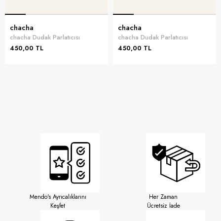
chacha
chacha
chacha Dudak Parlatıcısı
chacha Dudak Parlatıcısı
450,00 TL
450,00 TL
Mendo's Ayrıcalıklarını
Her Zaman
Keşfet
Ücretsiz İade