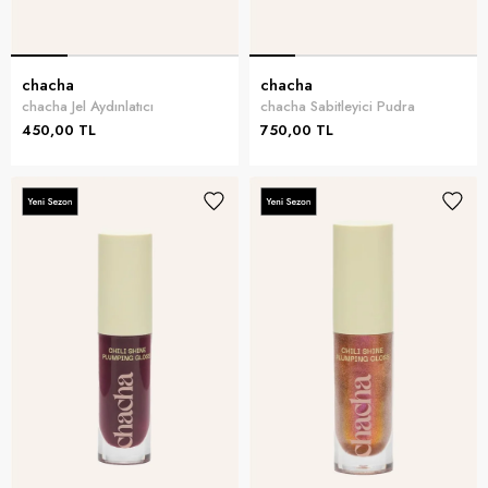
chacha
chacha
chacha Jel Aydınlatıcı
chacha Sabitleyici Pudra
450,00 TL
750,00 TL