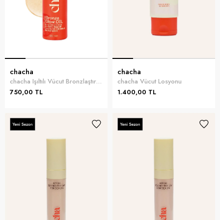
chacha
chacha
chacha Işıltılı Vücut Bronzlaştırıcı Çok Renkli
chacha Vücut Losyonu
750,00 TL
1.400,00 TL