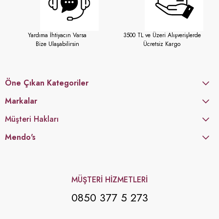
Yardıma İhtiyacın Varsa
3500 TL ve Üzeri Alışverişlerde
Bize Ulaşabilirsin
Ücretsiz Kargo
Öne Çıkan Kategoriler
Markalar
Müşteri Hakları
Mendo's
MÜŞTERİ HİZMETLERİ
0850 377 5 273