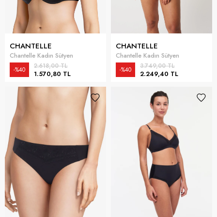
CHANTELLE
CHANTELLE
Chantelle Kadın Sütyen
Chantelle Kadın Sütyen
2.618,00 TL
3.749,00 TL
%40
%40
1.570,80 TL
2.249,40 TL