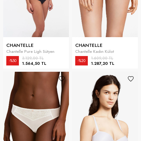
CHANTELLE
CHANTELLE
Chantelle Pure Ligh Sütyen
Chantelle Kadın Külot
3.129,00 TL
1.609,00 TL
%50
%20
1.564,50 TL
1.287,20 TL