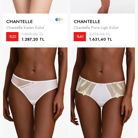
1
CHANTELLE
CHANTELLE
Chantelle Kadın Külot
Chantelle Pure Ligh Külot
1.609,00 TL
2.719,00 TL
%20
%40
1.287,20 TL
1.631,40 TL