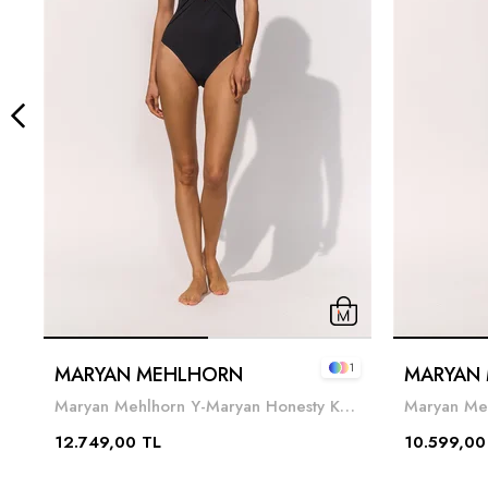
1
MARYAN MEHLHORN
MARYAN
Maryan Mehlhorn Y-Maryan Honesty Kadın Mayo Siyah
12.749,00 TL
10.599,00