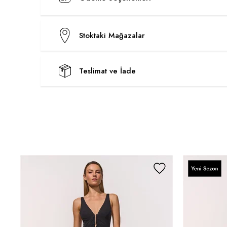
Stoktaki Mağazalar
Teslimat ve İade