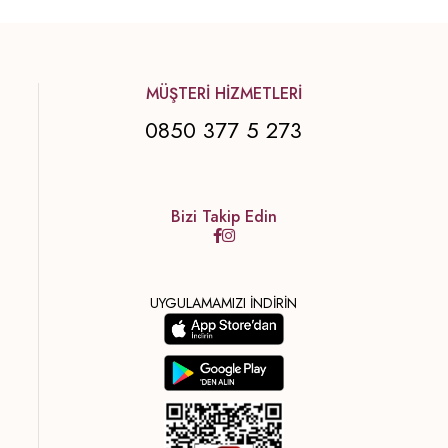
MÜŞTERİ HİZMETLERİ
0850 377 5 273
Bizi Takip Edin
UYGULAMAMIZI İNDİRİN