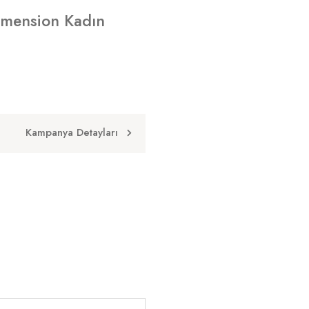
imension Kadın
Kampanya Detayları