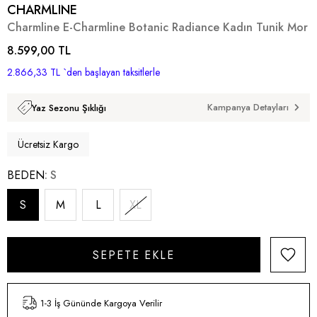
CHARMLINE
Charmline E-Charmline Botanic Radiance Kadın Tunik Mor
8.599,00 TL
2.866,33 TL
`den başlayan taksitlerle
Kampanya Detayları
Yaz Sezonu Şıklığı
Ücretsiz Kargo
BEDEN
S
S
M
L
XL
1-3 İş Gününde Kargoya Verilir