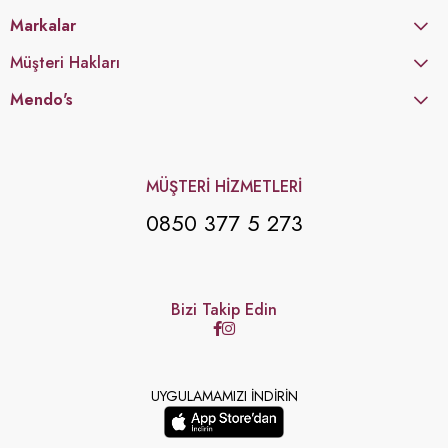
Markalar
Müşteri Hakları
Mendo's
MÜŞTERİ HİZMETLERİ
0850 377 5 273
Bizi Takip Edin
UYGULAMAMIZI İNDİRİN