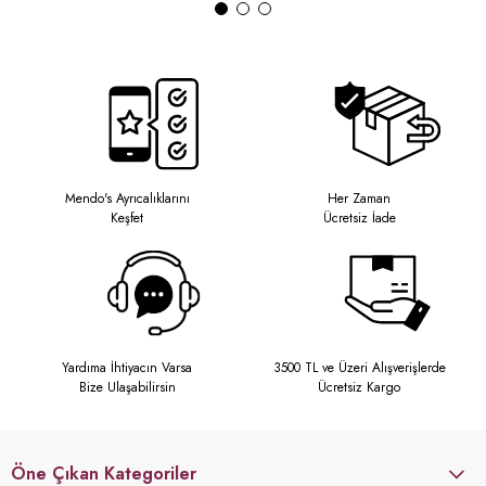
Mendo's Ayrıcalıklarını
Her Zaman
Keşfet
Ücretsiz İade
Yardıma İhtiyacın Varsa
3500 TL ve Üzeri Alışverişlerde
Bize Ulaşabilirsin
Ücretsiz Kargo
Öne Çıkan Kategoriler