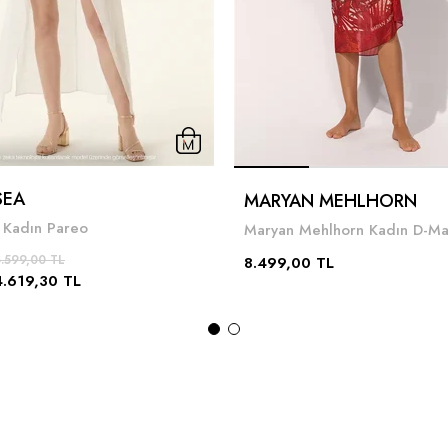
SEA
MARYAN MEHLHORN
 Kadın Pareo
.599,00 TL
8.499,00 TL
4.619,30 TL