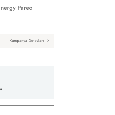
Energy Pareo
Kampanya Detayları
r.