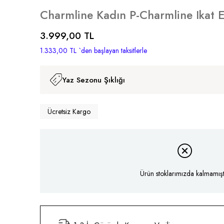
Charmline Kadın P-Charmline Ikat 
3.999,00 TL
1.333,00 TL
`den başlayan taksitlerle
Yaz Sezonu Şıklığı
Ücretsiz Kargo
Ürün stoklarımızda kalmamıştı