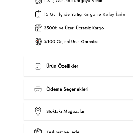
1-3 İş Gününde Kargoya Verilir
15 Gün İçnde Yurtiçi Kargo ile
Kolay İade
3500₺ ve Üzeri Ücretsiz Kargo
%100 Orijinal Ürün Garantisi
Ürün Özellikleri
Ödeme Seçenekleri
Stoktaki Mağazalar
Teslimat ve İade