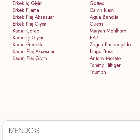
Erkek İç Giyim
Gottex
Erkek Pijama
Calvin Klein
Erkek Plaj Aksesuar
Agua Bendita
Erkek Plaj Giyim
Guess
Kadın Çorap
Maryan Mehlhorn
Kadın İç Giyim
EA7
Kadın Gecelik
Zegna Ermenegildo
Kadın Plaj Aksesuar
Hugo Boss
Kadın Plaj Giyim
Antony Morato
Tommy Hilfiger
Triumph