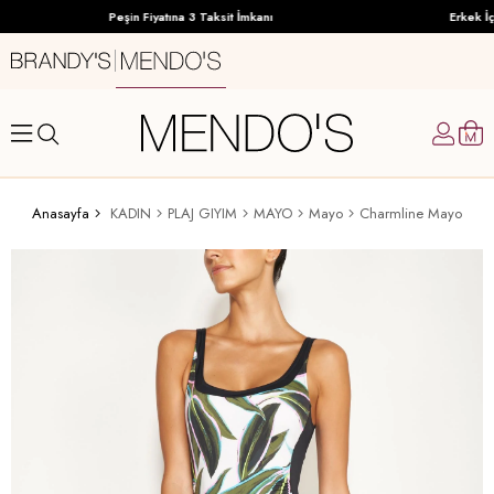
Peşin Fiyatına 3 Taksit İmkanı
Erkek İç 
Anasayfa
KADIN
PLAJ GIYIM
MAYO
Mayo
Charmline Mayo