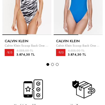
CALVIN KLEIN
CALVIN KLEIN
Calvin Klein Scoop Back One Piece Rp Print Kadın Mayo
Calvin Klein Scoop Back One Piece Kadın Mayo
4.558,00 TL
4.558,00 TL
%15
%15
3.874,30 TL
3.874,30 TL