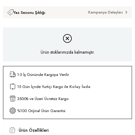
Kampanya Detayları
Yaz Sezonu Şıklığı
Ürün stoklarımızda kalmamıştır.
1-3 İş Gününde Kargoya Verilir
15 Gün İçnde Yurtiçi Kargo ile
Kolay İade
3500₺ ve Üzeri Ücretsiz Kargo
%100 Orijinal Ürün Garantisi
Ürün Özellikleri