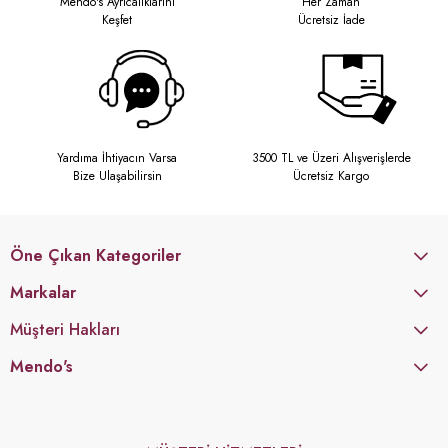
Mendo's Ayrıcalıklarını
Her Zaman
Keşfet
Ücretsiz İade
Yardıma İhtiyacın Varsa
3500 TL ve Üzeri Alışverişlerde
Bize Ulaşabilirsin
Ücretsiz Kargo
Öne Çıkan Kategoriler
Markalar
Müşteri Hakları
Mendo's