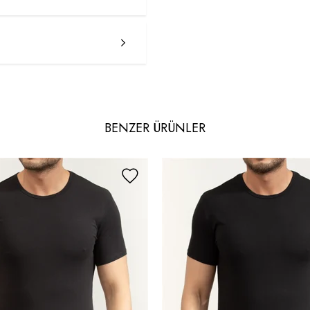
BENZER ÜRÜNLER