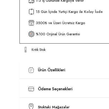
1-3 İş Gününde Kargoya Verilir
15 Gün İçnde Yurtiçi Kargo ile
Kolay İade
3500₺ ve Üzeri Ücretsiz Kargo
%100 Orijinal Ürün Garantisi
Kritik Stok
Ürün Özellikleri
Ödeme Seçenekleri
Stoktaki Mağazalar