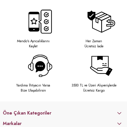
Mendo's Ayrıcalıklarını
Her Zaman
Keşfet
Ücretsiz İade
Yardıma İhtiyacın Varsa
3500 TL ve Üzeri Alışverişlerde
Bize Ulaşabilirsin
Ücretsiz Kargo
Öne Çıkan Kategoriler
Markalar