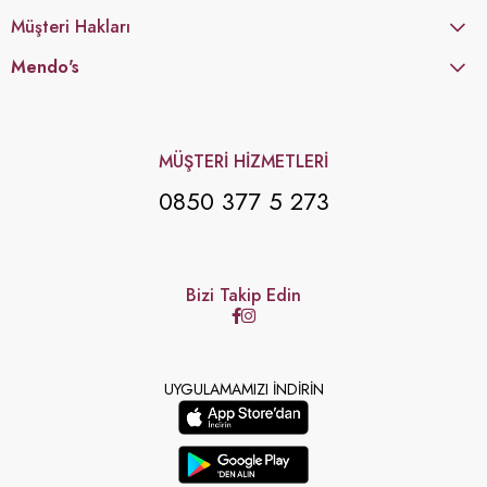
Müşteri Hakları
Mendo's
MÜŞTERİ HİZMETLERİ
0850 377 5 273
Bizi Takip Edin
UYGULAMAMIZI İNDİRİN