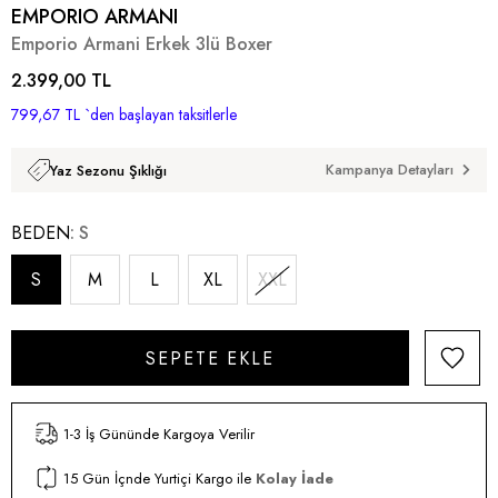
EMPORIO ARMANI
Emporio Armani Erkek 3lü Boxer
2.399,00 TL
799,67 TL
`den başlayan taksitlerle
Kampanya Detayları
Yaz Sezonu Şıklığı
BEDEN
S
S
M
L
XL
XXL
1-3 İş Gününde Kargoya Verilir
15 Gün İçnde Yurtiçi Kargo ile
Kolay İade