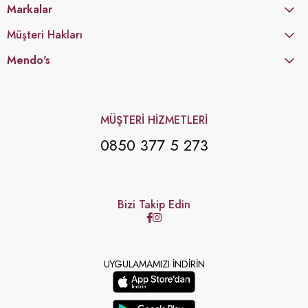
Markalar
Müşteri Hakları
Mendo's
MÜŞTERİ HİZMETLERİ
0850 377 5 273
Bizi Takip Edin
UYGULAMAMIZI İNDİRİN