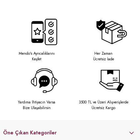
Mendo's Ayrıcalıklarını
Her Zaman
Keşfet
Ücretsiz İade
Yardıma İhtiyacın Varsa
3500 TL ve Üzeri Alışverişlerde
Bize Ulaşabilirsin
Ücretsiz Kargo
Öne Çıkan Kategoriler