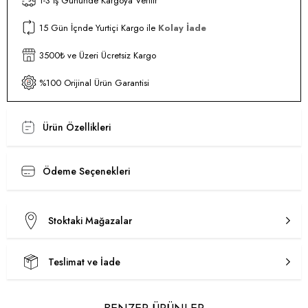
1-3 İş Gününde Kargoya Verilir
15 Gün İçnde Yurtiçi Kargo ile
Kolay İade
3500₺ ve Üzeri Ücretsiz Kargo
%100 Orijinal Ürün Garantisi
Ürün Özellikleri
Ödeme Seçenekleri
Stoktaki Mağazalar
Teslimat ve İade