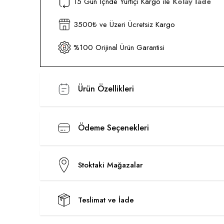
15 Gün İçnde Yurtiçi Kargo ile
Kolay İade
3500₺ ve Üzeri Ücretsiz Kargo
%100 Orijinal Ürün Garantisi
Ürün Özellikleri
Ödeme Seçenekleri
Stoktaki Mağazalar
Teslimat ve İade