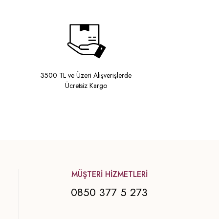
3500 TL ve Üzeri Alışverişlerde
Ücretsiz Kargo
MÜŞTERİ HİZMETLERİ
0850 377 5 273